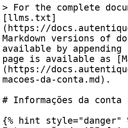
> For the complete docu
[llms.txt]
(https://docs.autentiqu
Markdown versions of do
available by appending 
page is available as [M
(https://docs.autentiqu
macoes-da-conta.md).

# Informações da conta

{% hint style="danger" %