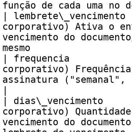
função de cada uma no d
| lembrete\_vencimento 
corporativo) Ativa o en
vencimento do documento
mesmo                  
| frequencia           
corporativo) Frequência
assinatura ("semanal", "diario")                            
|

| dias\_vencimento     
corporativo) Quantidade
vencimento do documento