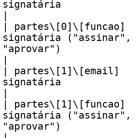
signatária                                                                                                                   
|

| partes\[0]\[funcao]  
signatária ("assinar", 
"aprovar")                                                                    
|

| partes\[1]\[email]   
signatária                                                                                                                   
|

| partes\[1]\[funcao]  
signatária ("assinar", 
"aprovar")                                                                    
|
