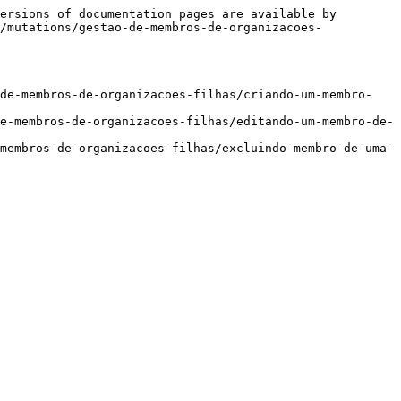
ersions of documentation pages are available by 
/mutations/gestao-de-membros-de-organizacoes-
-de-membros-de-organizacoes-filhas/criando-um-membro-
e-membros-de-organizacoes-filhas/editando-um-membro-de-
membros-de-organizacoes-filhas/excluindo-membro-de-uma-