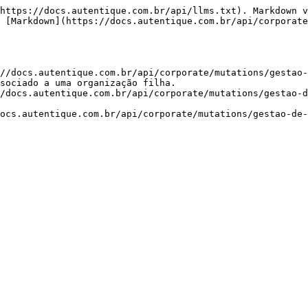
https://docs.autentique.com.br/api/llms.txt). Markdown v
 [Markdown](https://docs.autentique.com.br/api/corporate
//docs.autentique.com.br/api/corporate/mutations/gestao
sociado a uma organização filha.

/docs.autentique.com.br/api/corporate/mutations/gestao-d
ocs.autentique.com.br/api/corporate/mutations/gestao-de-