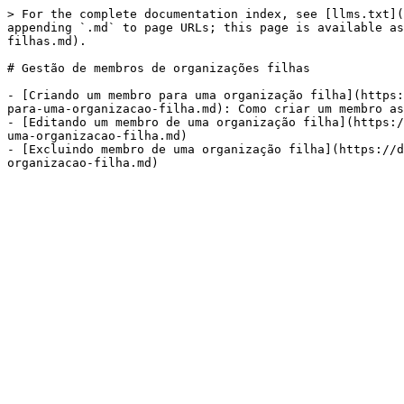
> For the complete documentation index, see [llms.txt](
appending `.md` to page URLs; this page is available as
filhas.md).

# Gestão de membros de organizações filhas

- [Criando um membro para uma organização filha](https:
para-uma-organizacao-filha.md): Como criar um membro as
- [Editando um membro de uma organização filha](https:/
uma-organizacao-filha.md)

- [Excluindo membro de uma organização filha](https://d